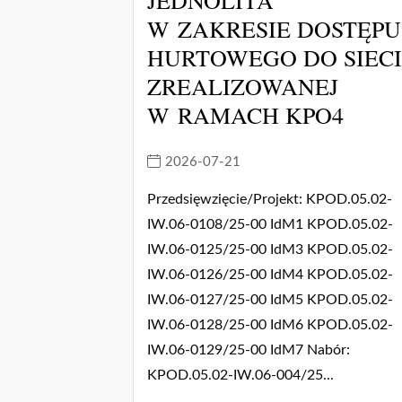
W ZAKRESIE DOSTĘPU
HURTOWEGO DO SIEC
ZREALIZOWANEJ
W RAMACH KPO4
2026-07-21
Przedsięwzięcie/Projekt: KPOD.05.02-
IW.06-0108/25-00 IdM1 KPOD.05.02-
IW.06-0125/25-00 IdM3 KPOD.05.02-
IW.06-0126/25-00 IdM4 KPOD.05.02-
IW.06-0127/25-00 IdM5 KPOD.05.02-
IW.06-0128/25-00 IdM6 KPOD.05.02-
IW.06-0129/25-00 IdM7 Nabór:
KPOD.05.02-IW.06-004/25...