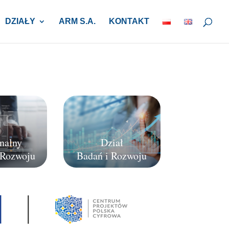
DZIAŁY
ARM S.A.
KONTAKT
nalny
Dział
 Rozwoju
Badań i Rozwoju