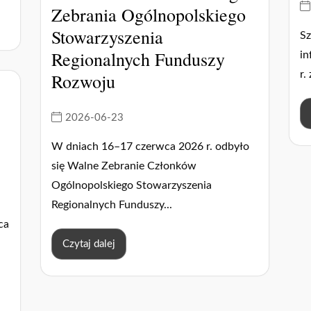
Zebrania Ogólnopolskiego
Stowarzyszenia
S
Regionalnych Funduszy
in
r.
Rozwoju
2026-06-23
W dniach 16–17 czerwca 2026 r. odbyło
się Walne Zebranie Członków
Ogólnopolskiego Stowarzyszenia
Regionalnych Funduszy...
ca
Czytaj dalej