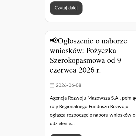
Czytaj dalej
📢Ogłoszenie o naborze
wniosków: Pożyczka
Szerokopasmowa od 9
czerwca 2026 r.
2026-06-08
Agencja Rozwoju Mazowsza S.A., pełnią
rolę Regionalnego Funduszu Rozwoju,
ogłasza rozpoczęcie naboru wniosków o
udzielenie...