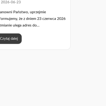
2026-06-23
zanowni Państwo, uprzejmie
formujemy, że z dniem 23 czerwca 2026
 zmianie ulega adres do...
Czytaj dalej