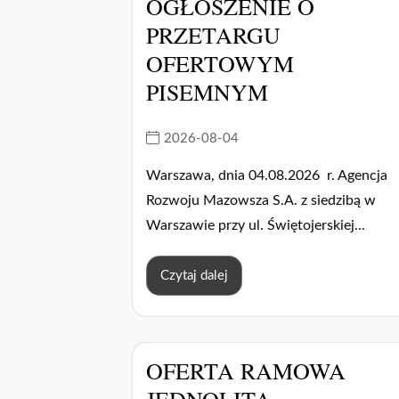
OGŁOSZENIE O
PRZETARGU
OFERTOWYM
PISEMNYM
2026-08-04
Warszawa, dnia 04.08.2026 r. Agencja
Rozwoju Mazowsza S.A. z siedzibą w
Warszawie przy ul. Świętojerskiej...
Czytaj dalej
OFERTA RAMOWA
JEDNOLITA