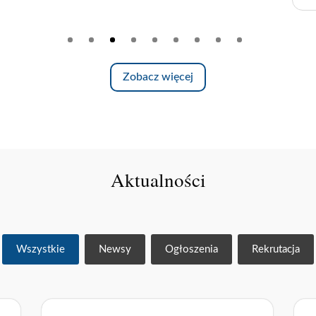
Zobacz więcej
Aktualności
Wszystkie
Newsy
Ogłoszenia
Rekrutacja