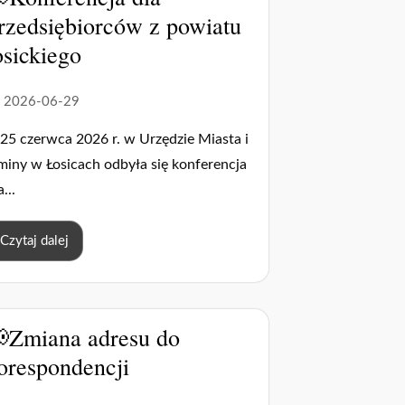
rzedsiębiorców z powiatu
osickiego
2026-06-29
25 czerwca 2026 r. w Urzędzie Miasta i
iny w Łosicach odbyła się konferencja
a...
Czytaj dalej
Zmiana adresu do
orespondencji