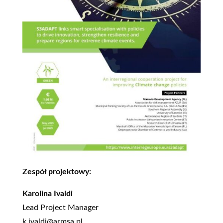
Zespół projektowy:
Karolina Ivaldi
Lead Project Manager
k.ivaldi@armsa.pl