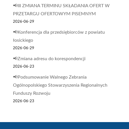
📢III ZMIANA TERMINU SKŁADANIA OFERT W
PRZETARGU OFERTOWYM PISEMNYM
2026-06-29
📢Konferencja dla przedsiębiorców z powiatu
łosickiego
2026-06-29
📢Zmiana adresu do korespondencji
2026-06-23
📢Podsumowanie Walnego Zebrania
Ogólnopolskiego Stowarzyszenia Regionalnych
Funduszy Rozwoju
2026-06-23