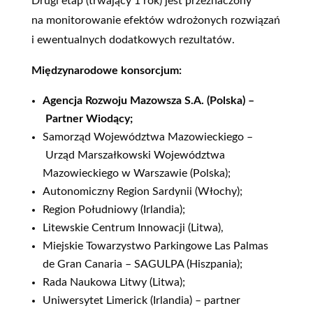
Drugi etap (trwający 1 rok) jest przeznaczony
na monitorowanie efektów wdrożonych rozwiązań
i ewentualnych dodatkowych rezultatów.
Międzynarodowe konsorcjum:
Agencja Rozwoju Mazowsza S.A. (Polska) –
Partner Wiodący;
Samorząd Województwa Mazowieckiego –
Urząd Marszałkowski Województwa
Mazowieckiego w Warszawie (Polska);
Autonomiczny Region Sardynii (Włochy);
Region Południowy (Irlandia);
Litewskie Centrum Innowacji (Litwa),
Miejskie Towarzystwo Parkingowe Las Palmas
de Gran Canaria – SAGULPA (Hiszpania);
Rada Naukowa Litwy (Litwa);
Uniwersytet Limerick (Irlandia) – partner