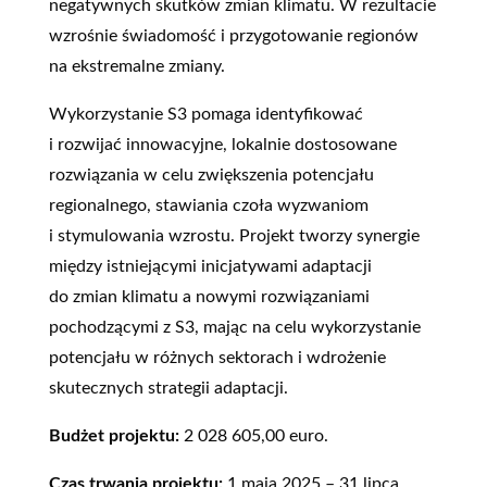
negatywnych skutków zmian klimatu. W rezultacie
wzrośnie świadomość i przygotowanie regionów
na ekstremalne zmiany.
Wykorzystanie S3 pomaga identyfikować
i rozwijać innowacyjne, lokalnie dostosowane
rozwiązania w celu zwiększenia potencjału
regionalnego, stawiania czoła wyzwaniom
i stymulowania wzrostu. Projekt tworzy synergie
między istniejącymi inicjatywami adaptacji
do zmian klimatu a nowymi rozwiązaniami
pochodzącymi z S3, mając na celu wykorzystanie
potencjału w różnych sektorach i wdrożenie
skutecznych strategii adaptacji.
Budżet projektu:
2 028 605,00 euro.
Czas trwania projektu:
1 maja 2025 – 31 lipca