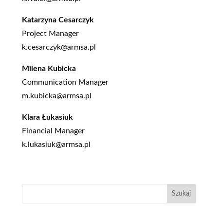
Katarzyna Cesarczyk
Project Manager
k.cesarczyk@armsa.pl
Milena Kubicka
Communication Manager
m.kubicka@armsa.pl
Klara Łukasiuk
Financial Manager
k.lukasiuk@armsa.pl
Szukaj