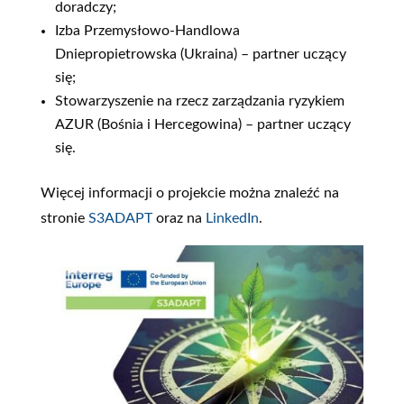
doradczy;
Izba Przemysłowo-Handlowa
Dniepropietrowska (Ukraina) – partner uczący
się;
Stowarzyszenie na rzecz zarządzania ryzykiem
AZUR (Bośnia i Hercegowina) – partner uczący
się.
Więcej informacji o projekcie można znaleźć na
stronie
S3ADAPT
oraz na
LinkedIn
.