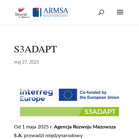
Skip
to
content
S3ADAPT
maj 27, 2025
Od 1 maja 2025 r.
Agencja Rozwoju Mazowsza
S.A.
prowadzi międzynarodowy