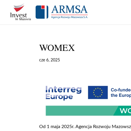
Skip
to
content
WOMEX
cze 6, 2025
Od 1 maja 2025r. Agencja Rozwoju Mazowsza 