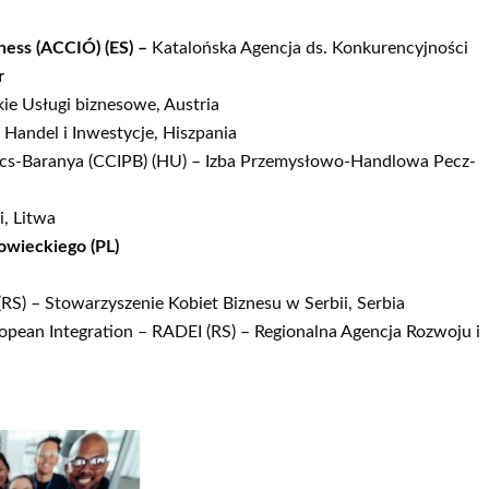
ness (ACCIÓ) (ES) –
Katalońska Agencja ds. Konkurencyjności
r
kie Usługi biznesowe, Austria
 Handel i Inwestycje, Hiszpania
cs-Baranya (CCIPB) (HU) – Izba Przemysłowo-Handlowa Pecz-
i, Litwa
wieckiego (PL)
RS) – Stowarzyszenie Kobiet Biznesu w Serbii, Serbia
pean Integration – RADEI (RS) – Regionalna Agencja Rozwoju i