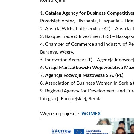
Konsorcjum:
Catalan Agency for Business Competitive
Przedsiębiorstw, Hiszpania, Hiszpania –
Lide
Austria Wirtschaftsservice (AT) – Austriac
Basque Trade & Investment (ES) – Baskijski
Chamber of Commerce and Industry of Pé
Baranya, Węgry.
Innovation Agency (LT) – Agencja Innowacj
Urząd Marszałkowski Województwa Mazo
Agencja Rozwoju Mazowsza S.A. (PL)
Association of Business Women in Serbia (
Regional Agency for Development and Euro
Integracji Europejskiej, Serbia
Więcej o projekcie:
WOMEX