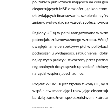
politykach publicznych mających na celu g
eksportujących MŚP oraz oferując kobietom
ułatwiających finansowanie, szkolenia i cyfryz
zmiany, wpływając na wzrost społeczno-go
Regiony UE są w pełni zaangażowane w wzm
potencjału zrównoważonego wzrostu. Wciąż 
uwzględnianie perspektywy płci w polityka
podnoszeniu wydajności, zatrudnienia i d
najlepszych praktyk, stworzony przez partn
regionalnych dotyczących uprzedzeń płcio
narzędzi wspierających ad hoc.
Projekt WOMEX jest zgodny z wolą UE, by dąż
wspólnie wzmacniając i rozwijając eksportuj
bardziej zamożnym społeczeństwem, które a