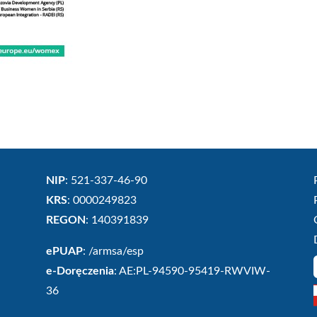
NIP
: 521-337-46-90
KRS
: 0000249823
REGON
: 140391839
ePUAP
: /armsa/esp
e-Doręczenia
: AE:PL-94590-95419-RWVIW-
36