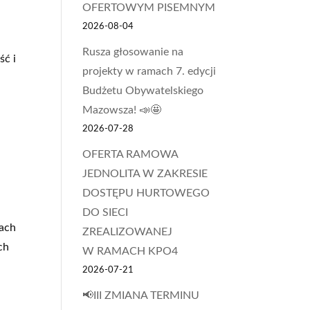
OFERTOWYM PISEMNYM
2026-08-04
Rusza głosowanie na
ść i
projekty w ramach 7. edycji
Budżetu Obywatelskiego
Mazowsza! 📣🤩
2026-07-28
OFERTA RAMOWA
JEDNOLITA W ZAKRESIE
DOSTĘPU HURTOWEGO
DO SIECI
kach
ZREALIZOWANEJ
ch
W RAMACH KPO4
2026-07-21
📢III ZMIANA TERMINU