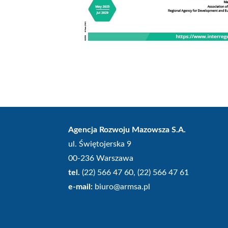
Agencja Rozwoju Mazowsza S.A.
ul. Świętojerska 9
00-236 Warszawa
tel.
(22) 566 47 60, (22) 566 47 61
e-mail:
biuro@armsa.pl