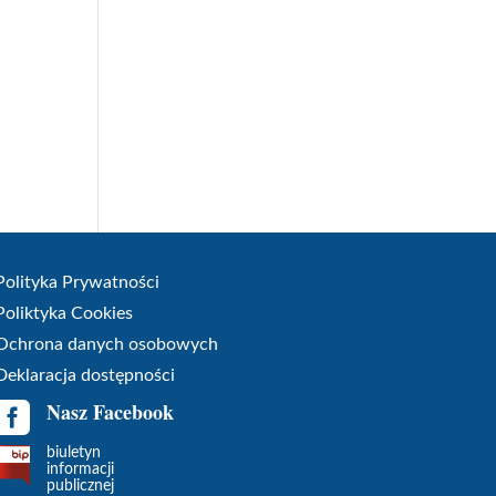
Polityka Prywatności
Poliktyka Cookies
Ochrona danych osobowych
Deklaracja dostępności
Nasz Facebook

biuletyn
informacji
publicznej