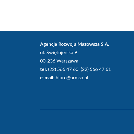
Agencja Rozwoju Mazowsza S.A.
ul. Świętojerska 9
00-236 Warszawa
tel.
(22) 566 47 60, (22) 566 47 61
e-mail:
biuro@armsa.pl