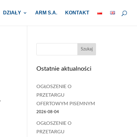
DZIAŁY
ARM S.A.
KONTAKT
Szukaj
Ostatnie aktualności
OGŁOSZENIE O
PRZETARGU
.
OFERTOWYM PISEMNYM
2026-08-04
OGŁOSZENIE O
PRZETARGU