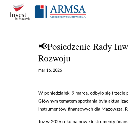
Skip
to
content
📢Posiedzenie Rady Inw
Rozwoju
mar 16, 2026
W poniedziałek, 9 marca, odbyło się trzecie
Głównym tematem spotkania była aktualizacj
instrumentów finansowych dla Mazowsza. Rad
Już w 2026 roku na nowe instrumenty fina