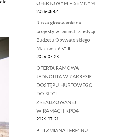
dla
OFERTOWYM PISEMNYM
2026-08-04
Rusza głosowanie na
projekty w ramach 7. edycji
Budżetu Obywatelskiego
Mazowsza! 📣🤩
2026-07-28
OFERTA RAMOWA
JEDNOLITA W ZAKRESIE
DOSTĘPU HURTOWEGO
DO SIECI
ZREALIZOWANEJ
W RAMACH KPO4
2026-07-21
📢III ZMIANA TERMINU