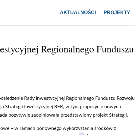
AKTUALNOŚCI
PROJEKTY
estycyjnej Regionalnego Funduszu
 posiedzenie Rady Inwestycyjnej Regionalnego Funduszu Rozwoju
a Strategii Inwestycyjnej RFR, w tym propozycje nowych
a pozytywie zaopiniowała przedstawiony projekt Strategii.
nsowe – w ramach ponownego wykorzystania środków z