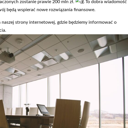
naczonych zostanie prawie 200 mln zł.
To dobra wiadomość 
wój będą wspierać nowe rozwiązania finansowe.
naszej strony internetowej, gdzie będziemy informować o
cia.