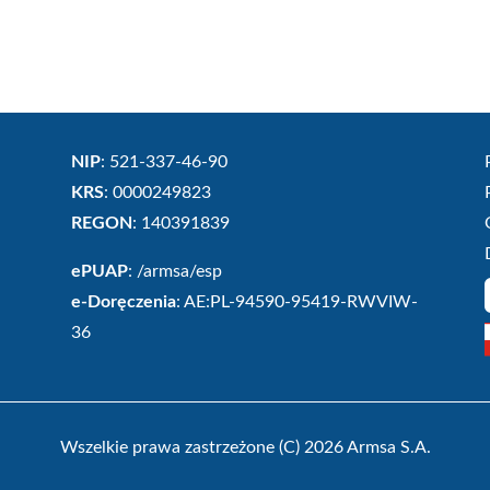
NIP
: 521-337-46-90
KRS
: 0000249823
REGON
: 140391839
ePUAP
: /armsa/esp
e-Doręczenia
: AE:PL-94590-95419-RWVIW-
36
Wszelkie prawa zastrzeżone (C) 2026 Armsa S.A.