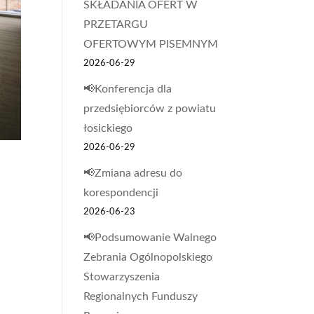
SKŁADANIA OFERT W
PRZETARGU
OFERTOWYM PISEMNYM
2026-06-29
📢Konferencja dla
przedsiębiorców z powiatu
łosickiego
2026-06-29
📢Zmiana adresu do
korespondencji
2026-06-23
📢Podsumowanie Walnego
Zebrania Ogólnopolskiego
Stowarzyszenia
Regionalnych Funduszy