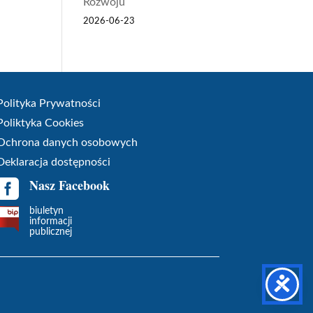
Rozwoju
2026-06-23
Polityka Prywatności
Poliktyka Cookies
Ochrona danych osobowych
Deklaracja dostępności
Nasz Facebook

biuletyn
informacji
publicznej