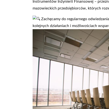
Instrumentów Inżynierii Finansowej – przez
mazowieckich przedsiębiorców, których roz
Zachęcamy do regularnego odwiedzania 
kolejnych działaniach i możliwościach wspar