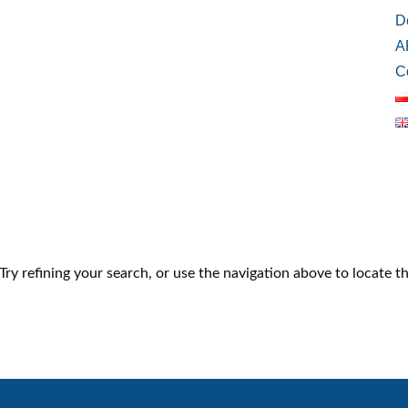
D
A
C
ry refining your search, or use the navigation above to locate th