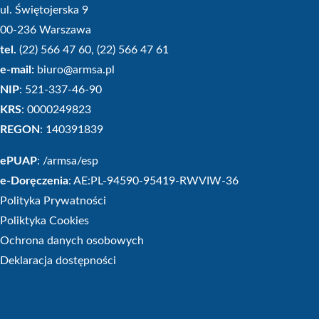
ul. Świętojerska 9
00-236 Warszawa
tel.
(22) 566 47 60, (22) 566 47 61
e-mail:
biuro@armsa.pl
NIP
: 521-337-46-90
KRS
: 0000249823
REGON
: 140391839
ePUAP
: /armsa/esp
e-Doręczenia
: AE:PL-94590-95419-RWVIW-36
Polityka Prywatności
Poliktyka Cookies
Ochrona danych osobowych
Deklaracja dostępności