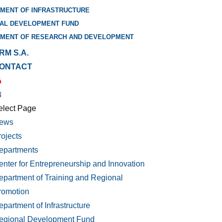
MENT OF INFRASTRUCTURE
AL DEVELOPMENT FUND
MENT OF RESEARCH AND DEVELOPMENT
RM S.A.
ONTACT
elect Page
ews
rojects
epartments
enter for Entrepreneurship and Innovation
epartment of Training and Regional
romotion
epartment of Infrastructure
egional Development Fund