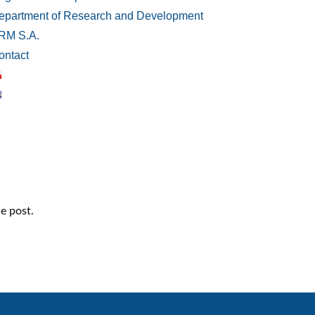
epartment of Research and Development
RM S.A.
ontact
e post.